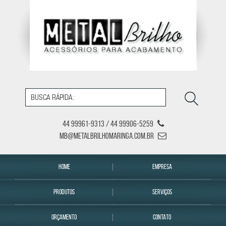
44 99961-9313 / 44 99906-5259
mb@metalbrilhomaringa.com.br
HOME
EMPRESA
PRODUTOS
SERVIÇOS
ORÇAMENTO
CONTATO