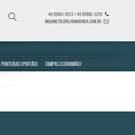
44 99961-9313 / 44 99906-5259
mb@metalbrilhomaringa.com.br
PONTEIRAS (PORTÃO)
TAMPAS (CORRIMÃO)