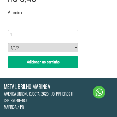
Alumínio
Metal Brilho Maringá
Avenida Jinroku Kubota, 2629 - Jd. Pinheiros III -
CEP: 87040-480
Maringá / PR