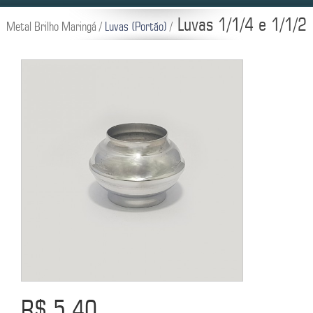
Luvas 1/1/4 e 1/1/2
Metal Brilho Maringá /
Luvas (Portão)
/
R$ 5,40