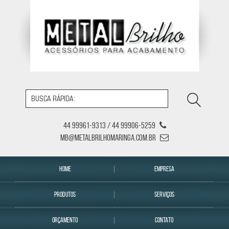
44 99961-9313 / 44 99906-5259
mb@metalbrilhomaringa.com.br
HOME
EMPRESA
PRODUTOS
SERVIÇOS
ORÇAMENTO
CONTATO