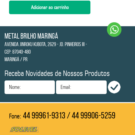
Metal Brilho Maringá
Avenida Jinroku Kubota, 2629 - Jd. Pinheiros III -
CEP: 87040-480
Maringá / PR
Receba Novidades de Nossos Produtos
Nome:
Email:
44 99961-9313 / 44 99906-5259
Fone: