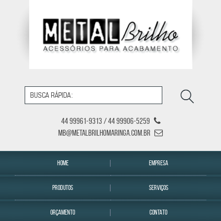
44 99961-9313 / 44 99906-5259
mb@metalbrilhomaringa.com.br
HOME
EMPRESA
PRODUTOS
SERVIÇOS
ORÇAMENTO
CONTATO