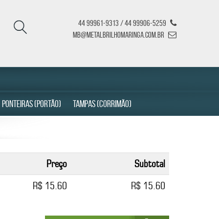
44 99961-9313 / 44 99906-5259
mb@metalbrilhomaringa.com.br
PONTEIRAS (PORTÃO)
TAMPAS (CORRIMÃO)
Preço
Subtotal
R$ 15.60
R$ 15.60