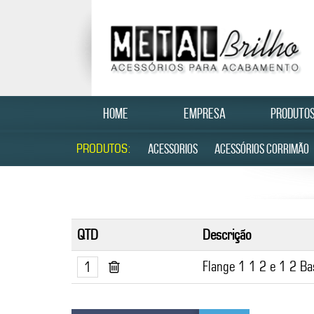
HOME
EMPRESA
PRODUTO
PRODUTOS:
ACESSORIOS
ACESSÓRIOS CORRIMÃO
QTD
Descrição
Flange 1 1 2 e 1 2 